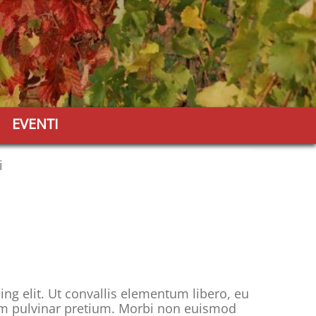
EVENTI
i
ng elit. Ut convallis elementum libero, eu
rem pulvinar pretium. Morbi non euismod