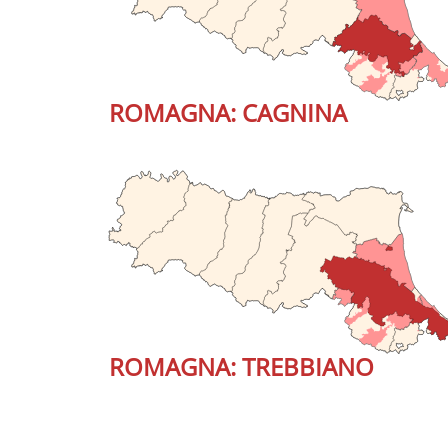
ROMAGNA: CAGNINA
ROMAGNA: TREBBIANO