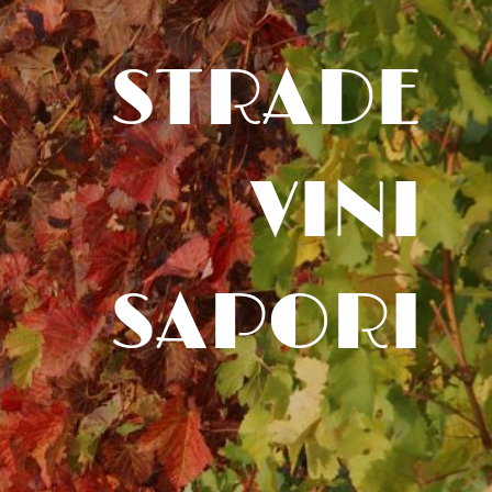
STRADE
VINI
SAPORI