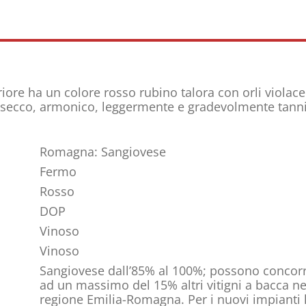
iore ha un colore rosso rubino talora con orli violac
re secco, armonico, leggermente e gradevolmente tann
Romagna: Sangiovese
Fermo
Rosso
DOP
Vinoso
Vinoso
Sangiovese dall’85% al 100%; possono concorr
ad un massimo del 15% altri vitigni a bacca ner
regione Emilia-Romagna. Per i nuovi impianti 