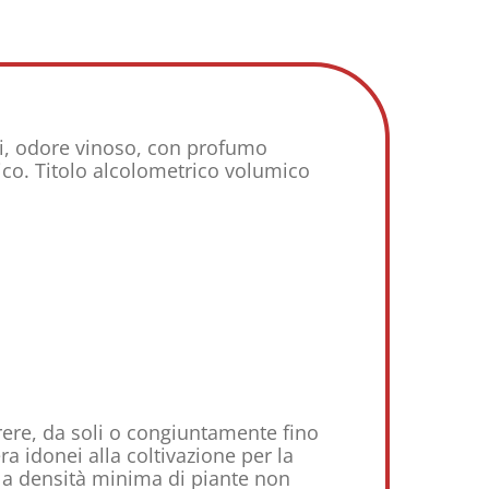
ei, odore vinoso, con profumo
ico. Titolo alcolometrico volumico
ere, da soli o congiuntamente fino
a idonei alla coltivazione per la
la densità minima di piante non