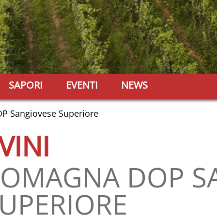
SAPORI
EVENTI
NEWS
 Sangiovese Superiore
 VINI
OMAGNA DOP S
UPERIORE