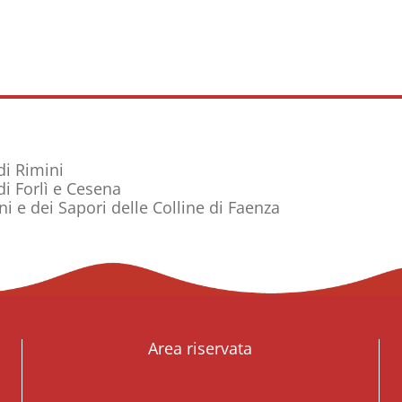
di Rimini
 di Forlì e Cesena
ni e dei Sapori delle Colline di Faenza
Area riservata