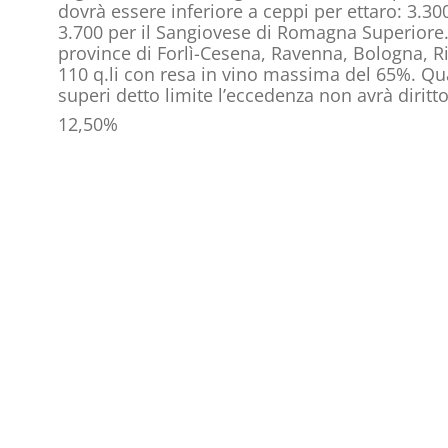
dovrà essere inferiore a ceppi per ettaro: 3.3
3.700 per il Sangiovese di Romagna Superiore.
province di Forlì-Cesena, Ravenna, Bologna, R
110 q.li con resa in vino massima del 65%. Q
superi detto limite l’eccedenza non avrà diritto
12,50%