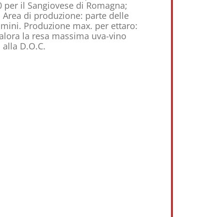
00 per il Sangiovese di Romagna;
 Area di produzione: parte delle
imini. Produzione max. per ettaro:
ualora la resa massima uva-vino
 alla D.O.C.