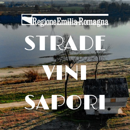
STRADE
VINI
SAPORI