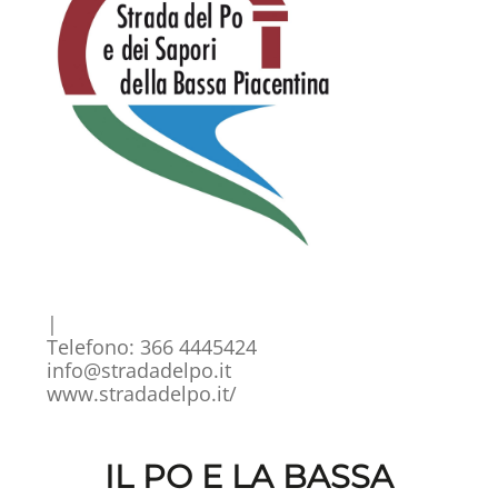
|
Telefono: 366 4445424
info@stradadelpo.it
www.stradadelpo.it/
IL PO E LA BASSA