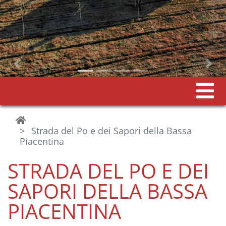
Precedente
Strada del Po e dei Sapori della Bassa
Piacentina
STRADA DEL PO E DEI
SAPORI DELLA BASSA
PIACENTINA