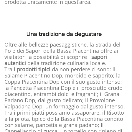
prodotta unicamente in quest’area.
Una tradizione da degustare
Oltre alle bellezze paesaggistiche, la Strada del
Po e dei Sapori della Bassa Piacentina offre ai
visitatori la possibilità di scoprire i
sapori
autentici
della tradizione culinaria locale.
Tra i
prodotti tipici
da non perdere ci sono: il
Salame Piacentino Dop, morbido e saporito; la
Coppa Piacentina Dop con il suo gusto intenso;
la Pancetta Piacentina Dop e il prosciutto crudo
piacentino, entrambi dolci e fragranti; il Grana
Padano Dop, dal gusto delicato; il Provolone
Valpadana Dop, un formaggio dal gusto intenso.
Tra i primi piatti possiamo assaporare: il Risotto
alla pilota, tipico della Bassa Piacentina condito
con salame, pancetta e grana padano; Il
Cappellaccio di zucca, un tortello con ripieno di