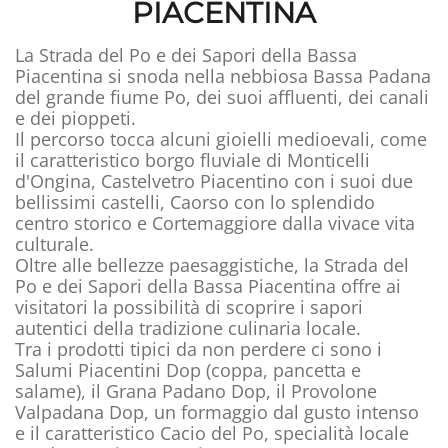
PIACENTINA
La Strada del Po e dei Sapori della Bassa
Piacentina si snoda nella nebbiosa Bassa Padana
del grande fiume Po, dei suoi affluenti, dei canali
e dei pioppeti.
Il percorso tocca alcuni gioielli medioevali, come
il caratteristico borgo fluviale di Monticelli
d'Ongina, Castelvetro Piacentino con i suoi due
bellissimi castelli, Caorso con lo splendido
centro storico e Cortemaggiore dalla vivace vita
culturale.
Oltre alle bellezze paesaggistiche, la Strada del
Po e dei Sapori della Bassa Piacentina offre ai
visitatori la possibilità di scoprire i sapori
autentici della tradizione culinaria locale.
Tra i prodotti tipici da non perdere ci sono i
Salumi Piacentini Dop (coppa, pancetta e
salame), il Grana Padano Dop, il Provolone
Valpadana Dop, un formaggio dal gusto intenso
e il caratteristico Cacio del Po, specialità locale