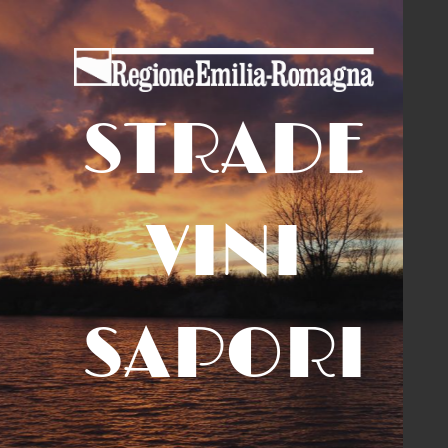
STRADE
VINI
SAPORI