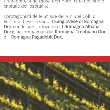
Predappio, la deliziosa Bertinoro, città del vino e
capitale dell’ospitalità.
I protagonisti delle Strade dei Vini dei Colli di
Forlì e di Cesena sono il
Sangiovese di Romagna
Doc
con le sue sottozone e il
Romagna Albana
Docg
, accompagnati dal
Romagna Trebbiano Doc
e il
Romagna Pagadebit Doc
.