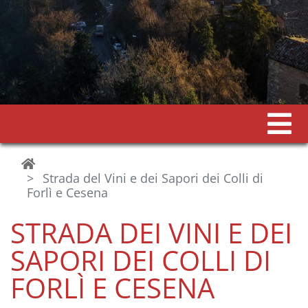
Strada del Vini e dei Sapori dei Colli di
Forlì e Cesena
STRADA DEI VINI E DEI
SAPORI DEI COLLI DI
FORLÌ E CESENA