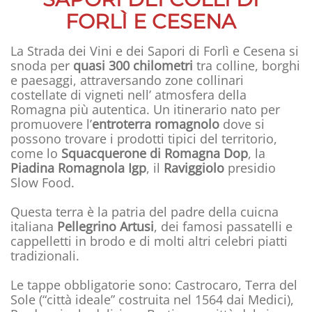
FORLÌ E CESENA
La Strada dei Vini e dei Sapori di Forlì e Cesena si
snoda per
quasi 300 chilometri
tra colline, borghi
e paesaggi, attraversando zone collinari
costellate di vigneti nell’ atmosfera della
Romagna più autentica. Un itinerario nato per
promuovere l’
entroterra romagnolo
dove si
possono trovare i prodotti tipici del territorio,
come lo
Squacquerone di Romagna Dop
, la
Piadina Romagnola Igp
, il
Raviggiolo
presidio
Slow Food.
Questa terra è la patria del padre della cuicna
italiana
Pellegrino Artusi
, dei famosi passatelli e
cappelletti in brodo e di molti altri celebri piatti
tradizionali.
Le tappe obbligatorie sono: Castrocaro, Terra del
Sole (“città ideale” costruita nel 1564 dai Medici),