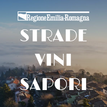
STRADE
VINI
SAPORI