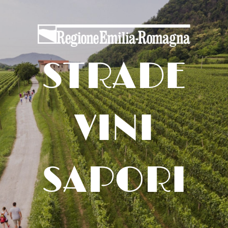
STRADE
VINI
SAPORI