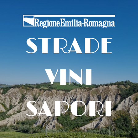
STRADE
VINI
SAPORI