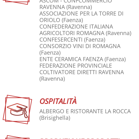
ASCOM - CONFCOMMERCIO
RAVENNA
(Ravenna)
ASSOCIAZIONE PER LA TORRE DI
ORIOLO
(Faenza)
CONFEDERAZIONE ITALIANA
AGRICOLTORI ROMAGNA
(Ravenna)
CONFESERCENTI
(Faenza)
CONSORZIO VINI DI ROMAGNA
(Faenza)
ENTE CERAMICA FAENZA
(Faenza)
FEDERAZIONE PROVINCIALE
COLTIVATORE DIRETTI RAVENNA
(Ravenna)
OSPITALITÀ
ALBERGO E RISTORANTE LA ROCCA
(Brisighella)