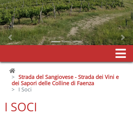
Precedente
Strada del Sangiovese - Strada dei Vini e
dei Sapori delle Colline di Faenza
I Soci
I SOCI