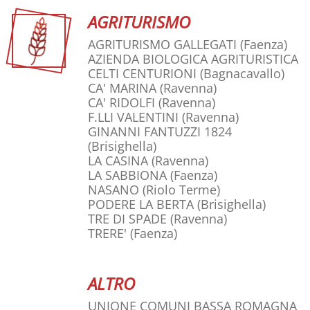
AGRITURISMO
AGRITURISMO GALLEGATI
(Faenza)
AZIENDA BIOLOGICA AGRITURISTICA
CELTI CENTURIONI
(Bagnacavallo)
CA' MARINA
(Ravenna)
CA' RIDOLFI
(Ravenna)
F.LLI VALENTINI
(Ravenna)
GINANNI FANTUZZI 1824
(Brisighella)
LA CASINA
(Ravenna)
LA SABBIONA
(Faenza)
NASANO
(Riolo Terme)
PODERE LA BERTA
(Brisighella)
TRE DI SPADE
(Ravenna)
TRERE'
(Faenza)
ALTRO
UNIONE COMUNI BASSA ROMAGNA