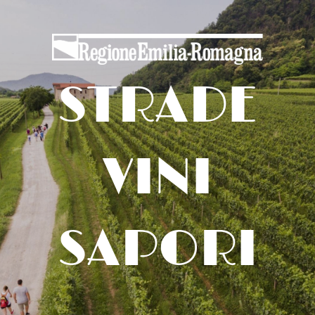
STRADE
VINI
SAPORI