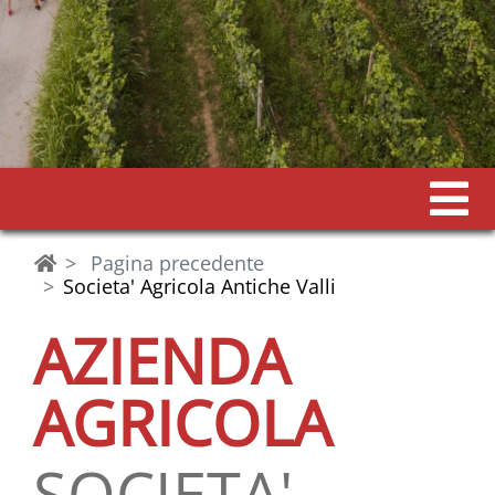
Pagina precedente
Societa' Agricola Antiche Valli
AZIENDA
AGRICOLA
SOCIETA'