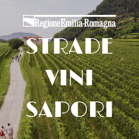
STRADE
VINI
SAPORI