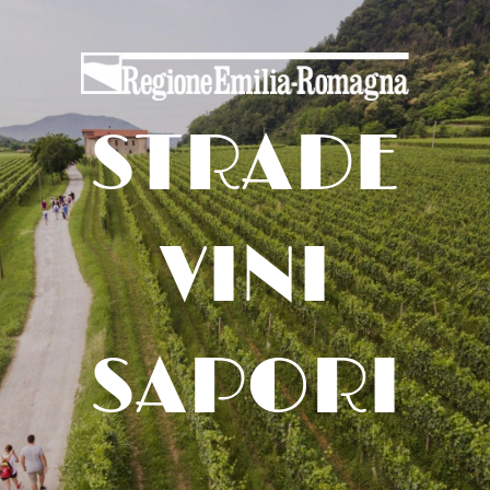
STRADE
VINI
SAPORI