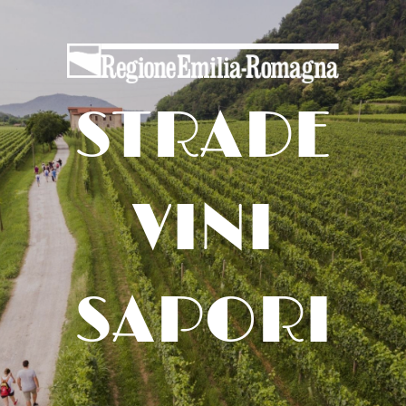
STRADE
VINI
SAPORI