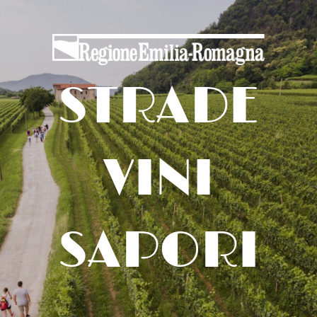
STRADE
VINI
SAPORI