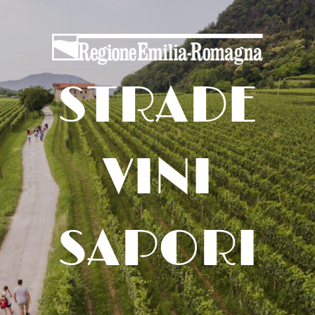
STRADE
VINI
SAPORI