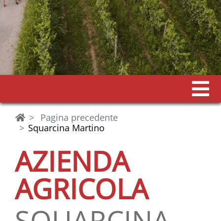
Pagina precedente
Squarcina Martino
AZIENDA
AGRICOLA
SQUARCINA