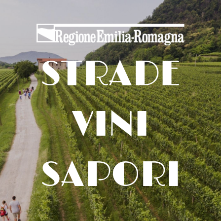
STRADE
VINI
SAPORI