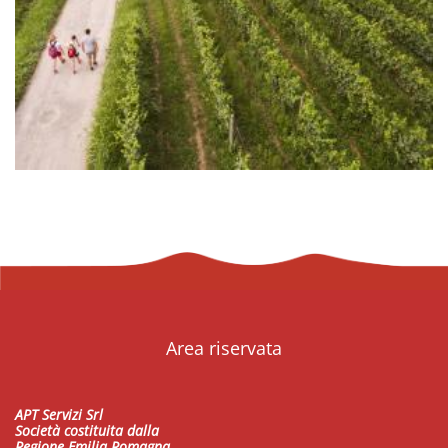
Area riservata
APT Servizi Srl
Società costituita dalla
Regione Emilia Romagna