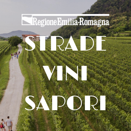
STRADE
VINI
SAPORI