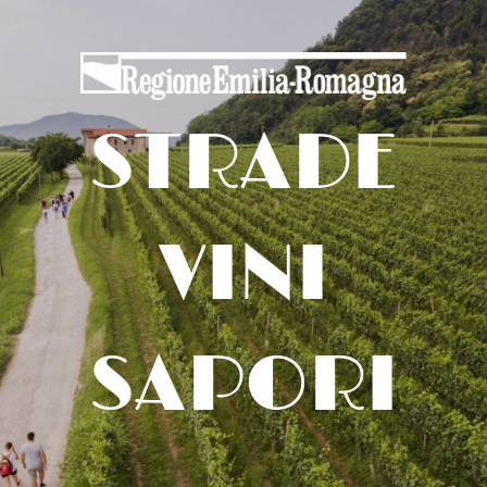
STRADE
VINI
SAPORI