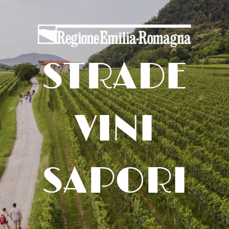
STRADE
VINI
SAPORI