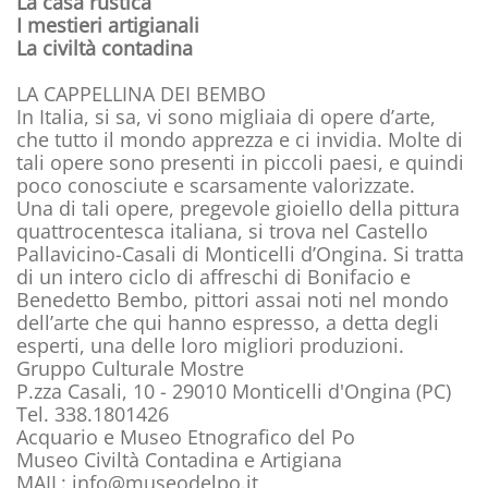
La casa rustica
I mestieri artigianali
La civiltà contadina
LA CAPPELLINA DEI BEMBO
In Italia, si sa, vi sono migliaia di opere d’arte,
che tutto il mondo apprezza e ci invidia. Molte di
tali opere sono presenti in piccoli paesi, e quindi
poco conosciute e scarsamente valorizzate.
Una di tali opere, pregevole gioiello della pittura
quattrocentesca italiana, si trova nel Castello
Pallavicino-Casali di Monticelli d’Ongina. Si tratta
di un intero ciclo di affreschi di Bonifacio e
Benedetto Bembo, pittori assai noti nel mondo
dell’arte che qui hanno espresso, a detta degli
esperti, una delle loro migliori produzioni.
Gruppo Culturale Mostre
P.zza Casali, 10 - 29010 Monticelli d'Ongina (PC)
Tel. 338.1801426
Acquario e Museo Etnografico del Po
Museo Civiltà Contadina e Artigiana
MAIL: info@museodelpo.it