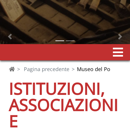
Precedente
Pagina precedente
Museo del Po
ISTITUZIONI,
ASSOCIAZIONI
E