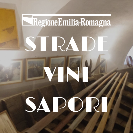
STRADE
VINI
SAPORI