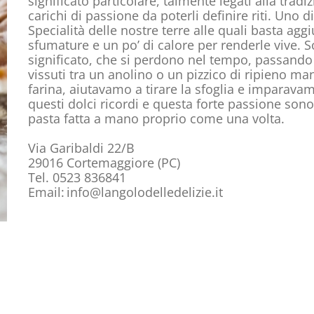
significato particolare, talmente legati alla tradiz
carichi di passione da poterli definire riti. Uno di 
Specialità delle nostre terre alle quali basta agg
sfumature e un po’ di calore per renderle vive. S
significato, che si perdono nel tempo, passando
vissuti tra un anolino o un pizzico di ripieno ma
farina, aiutavamo a tirare la sfoglia e imparavamo
questi dolci ricordi e questa forte passione sono
pasta fatta a mano proprio come una volta.
Via Garibaldi 22/B
29016 Cortemaggiore (PC)
Tel. 0523 836841
Email: info@langolodelledelizie.it