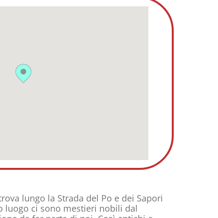
 trova lungo la Strada del Po e dei Sapori
o luogo ci sono mestieri nobili dal