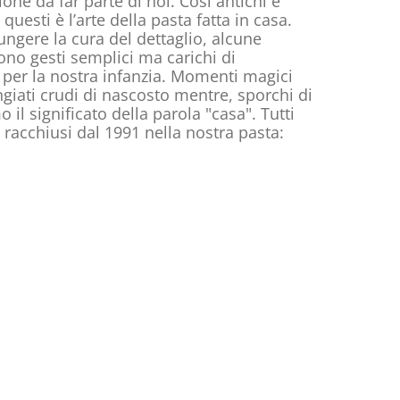
ione da far parte di noi. Così antichi e
questi è l’arte della pasta fatta in casa.
iungere la cura del dettaglio, alcune
ono gesti semplici ma carichi di
 per la nostra infanzia. Momenti magici
ngiati crudi di nascosto mentre, sporchi di
 il significato della parola "casa". Tutti
 racchiusi dal 1991 nella nostra pasta: