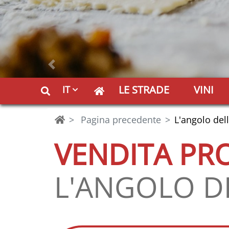
Precedente
LE STRADE
VINI
IT
Pagina precedente
L'angolo dell
VENDITA PRO
L'ANGOLO DE