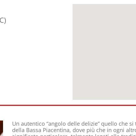
C)
Un autentico “angolo delle delizie” quello che si
della Bassa Piacentina, dove più che in ogni altr