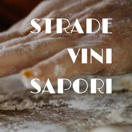
STRADE
VINI
SAPORI