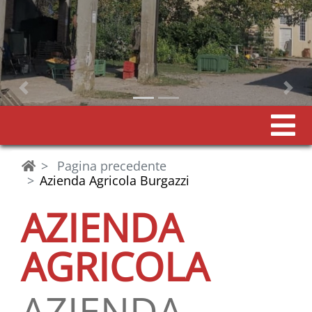
Precedente
Pagina precedente
Azienda Agricola Burgazzi
AZIENDA
AGRICOLA
AZIENDA