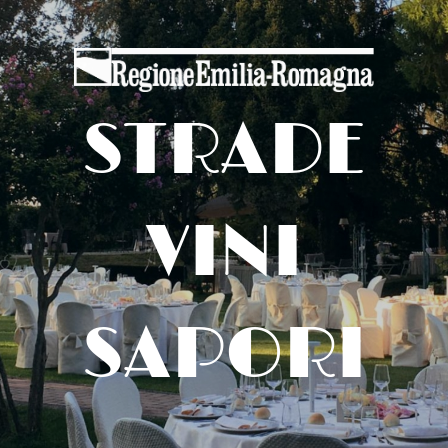
STRADE
VINI
SAPORI