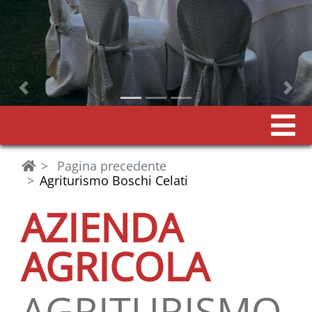
Precedente
Pagina precedente
Agriturismo Boschi Celati
AZIENDA
AGRICOLA
AGRITURISMO