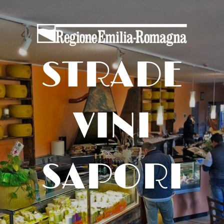
STRADE
VINI
SAPORI