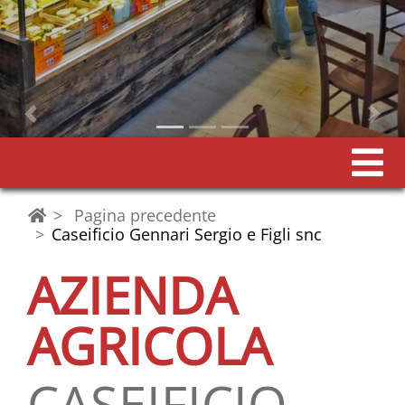
Precedente
Pagina precedente
Caseificio Gennari Sergio e Figli snc
AZIENDA
AGRICOLA
CASEIFICIO