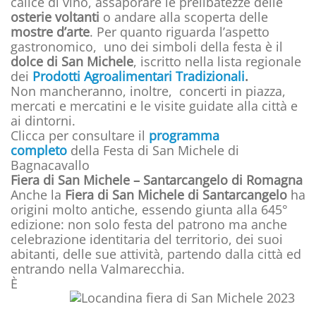
calice di vino, assaporare le prelibatezze delle
osterie voltanti
o andare alla scoperta delle
mostre d’arte
. Per quanto riguarda l’aspetto
gastronomico, uno dei simboli della festa è il
dolce di San Michele
, iscritto nella lista regionale
dei
Prodotti Agroalimentari Tradizionali
.
Non mancheranno, inoltre, concerti in piazza,
mercati e mercatini e le visite guidate alla città e
ai dintorni.
Clicca per consultare il
programma
completo
della Festa di San Michele di
Bagnacavallo
Fiera di San Michele – Santarcangelo di Romagna
Anche la
Fiera di San Michele di Santarcangelo
ha
origini molto antiche, essendo giunta alla 645°
edizione: non solo festa del patrono ma anche
celebrazione identitaria del territorio, dei suoi
abitanti, delle sue attività, partendo dalla città ed
entrando nella Valmarecchia.
È