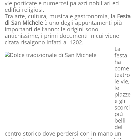
vie porticate e numerosi palazzi nobiliari ed
edifici religiosi.
Tra arte, cultura, musica e gastronomia, la
Festa
di San Michele
è uno degli appuntamenti più
importanti dell’anno: le origini sono
antichissime, i primi documenti in cui viene
citata risalgono infatti al 1202.
La
festa
ha
come
teatro
le vie,
le
piazze
e gli
scorci
più
belli
del
centro storico dove perdersi con in mano un