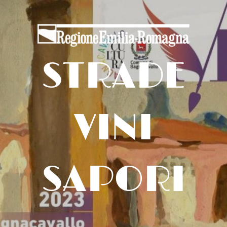
STRADE
VINI
SAPORI