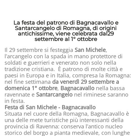
La festa del patrono di Bagnacavallo e
Santarcangelo di Romagna, di origini
antichissime, viene celebrata dal29
settembre al 1° ottobre
Il 29 settembre si festeggia
San Michele
,
l’arcangelo con la spada in mano protettore di
soldati e guerrieri e venerato non solo nella
tradizione cristiana. È patrono di molte città e
paesi in Europa e in Italia, compresa la Romagna:
nel fine settimana
da venerdì 29 settembre a
domenica 1° ottobre
,
Bagnacavallo
nella bassa
ravennate e
Santarcangelo
nel riminese saranno
in festa.
Festa di San Michele - Bagnacavallo
Situata nel cuore della Romagna, Bagnacavallo è
una delle mete turistiche più interessanti della
provincia di Ravenna: conserva l’antico nucleo
storico del borgo a pianta medievale, con lunghe