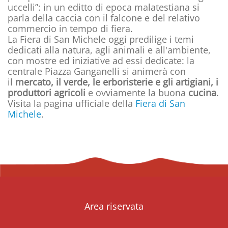
uccelli”: in un editto di epoca malatestiana si
parla della caccia con il falcone e del relativo
commercio in tempo di fiera.
La Fiera di San Michele oggi predilige i temi
dedicati alla natura, agli animali e all'ambiente,
con mostre ed iniziative ad essi dedicate: la
centrale Piazza Ganganelli si animerà con
il
mercato, il verde, le erboristerie e gli artigiani, i
produttori agricoli
e ovviamente la buona
cucina
.
Visita la pagina ufficiale della
Fiera di San
Michele
.
Area riservata