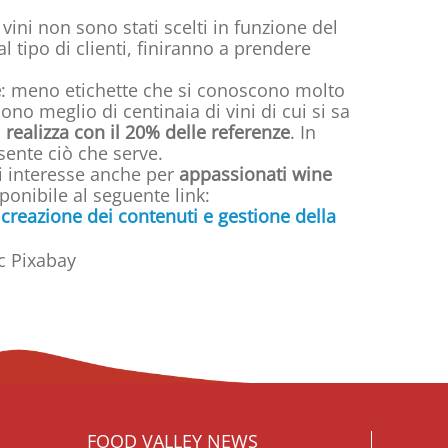
i vini non sono stati scelti in funzione del
l tipo di clienti, finiranno a prendere
e
: meno etichette che si conoscono molto
o meglio di centinaia di vini di cui si sa
realizza con il 20% delle referenze
. In
sente ciò che serve.
di interesse anche per
appassionati wine
sponibile al seguente link:
 creazione dei contenuti e gestione della
FOOD VALLEY NEWS