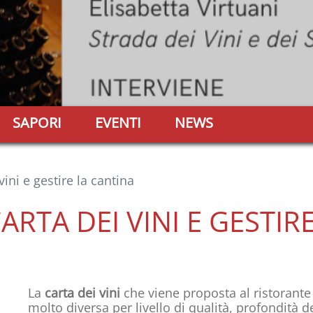
SAPORI
EVENTI
NEWS
ini e gestire la cantina
RTA DEI VINI E GESTIR
La
carta dei vini
che viene proposta al ristorant
molto diversa per livello di qualità, profondità