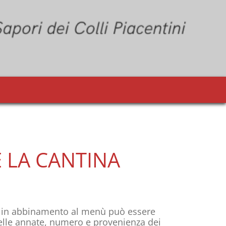
E LA CANTINA
e in abbinamento al menù può essere
 delle annate, numero e provenienza dei