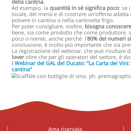
della cantina
.
Ad esempio, la
quantità in sé significa poco
: se 
locale, del menù e di costruire un’offerta adatta a
polvere in cantina o nella cantinetta frigo.
Per poter consigliare, inoltre,
bisogna conoscer
bene, sia come prodotto che come produttore, son
poco o niente, anche perché l’
80% dei numeri si 
conclusione, è molto più importante che sia pre
La registrazione del webinar, che può risultare 
lover
oltre che per gli operatori del settore, è di
I Webinar del GAL del Ducato: "La Carta dei Vini:
cantina"
Area riservata