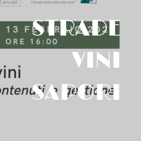
STRADE
VINI
SAPORI