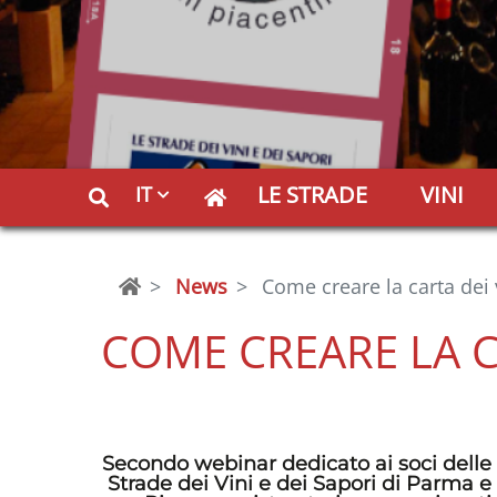
LE STRADE
VINI
IT
News
Come creare la carta dei v
COME CREARE LA CA
Secondo webinar dedicato ai soci delle
Strade dei Vini e dei Sapori di Parma e