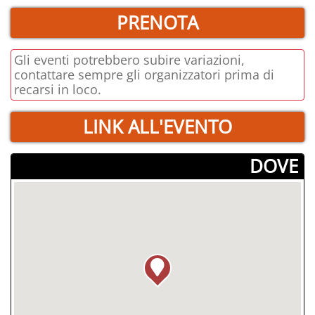
PRENOTA
Gli eventi potrebbero subire variazioni,
contattare sempre gli organizzatori prima di
recarsi in loco.
LINK ALL'EVENTO
­DOVE