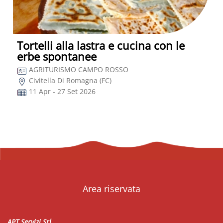
Tortelli alla lastra e cucina con le
erbe spontanee
AGRITURISMO CAMPO ROSSO
Civitella Di Romagna (FC)
11 Apr - 27 Set 2026
Area riservata
APT Servizi Srl