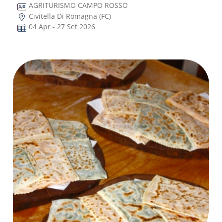
AGRITURISMO CAMPO ROSSO
Civitella Di Romagna (FC)
04 Apr - 27 Set 2026