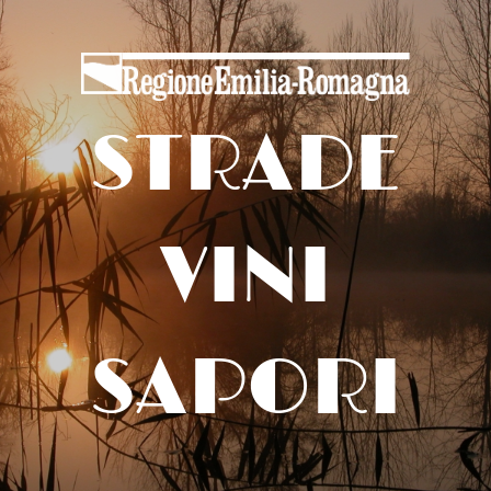
STRADE
VINI
SAPORI