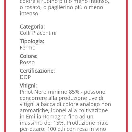
colore è rubino più o meno intenso,
o rosato, o paglierino più o meno
intenso.
Categoria:
Colli Piacentini
Tipologia:
Fermo
Colore:
Rosso
Certificazione:
DOP
Vitigni:
Pinot Nero minimo 85% - possono
concorrere alla produzione uve di
vitigni a bacca di colore analogo non
aromatiche, idonei alla coltivazione
in Emilia-Romagna fino ad un
massimo del 15%. Produzione max.
per ettaro: 100 q.li con resa in vino