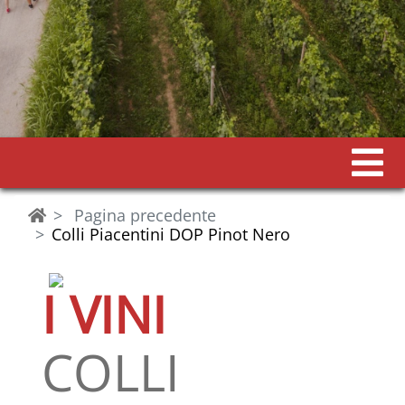
Pagina precedente
Colli Piacentini DOP Pinot Nero
I VINI
COLLI