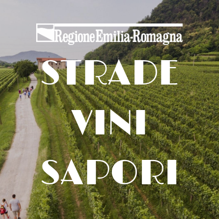
STRADE
VINI
SAPORI