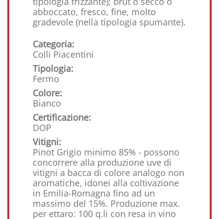
tipologia frizzante); brut o secco o
abboccato, fresco, fine, molto
gradevole (nella tipologia spumante).
Categoria:
Colli Piacentini
Tipologia:
Fermo
Colore:
Bianco
Certificazione:
DOP
Vitigni:
Pinot Grigio minimo 85% - possono
concorrere alla produzione uve di
vitigni a bacca di colore analogo non
aromatiche, idonei alla coltivazione
in Emilia-Romagna fino ad un
massimo del 15%. Produzione max.
per ettaro: 100 q.li con resa in vino