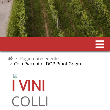
Pagina precedente
Colli Piacentini DOP Pinot Grigio
I VINI
COLLI