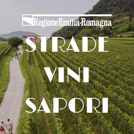
STRADE
VINI
SAPORI