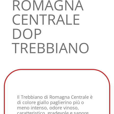
ROMAGNA
CENTRALE
DOP
TREBBIANO
Il Trebbiano di Romagna Centrale è
di colore giallo paglierino più o
meno intenso, odore vinoso,
caratteristico, gradevole e sapore