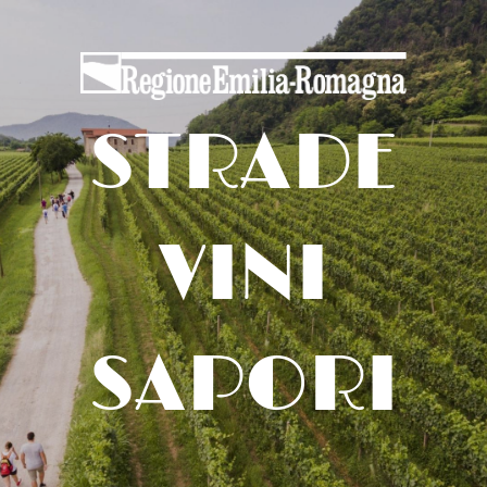
STRADE
VINI
SAPORI