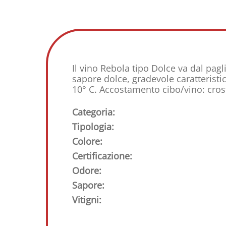
Il vino Rebola tipo Dolce va dal pag
sapore dolce, gradevole caratterist
10° C. Accostamento cibo/vino: crosta
Categoria:
Tipologia:
Colore:
Certificazione:
Odore:
Sapore:
Vitigni: