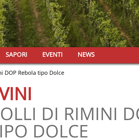
SAPORI
EVENTI
NEWS
ini DOP Rebola tipo Dolce
 VINI
OLLI DI RIMINI 
IPO DOLCE