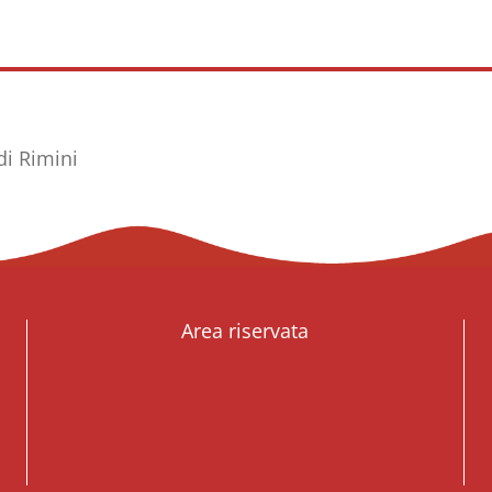
di Rimini
Area riservata