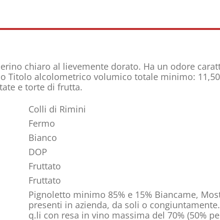
lierino chiaro al lievemente dorato. Ha un odore caratt
ico Titolo alcolometrico volumico totale minimo: 11,
te e torte di frutta.
Colli di Rimini
Fermo
Bianco
DOP
Fruttato
Fruttato
Pignoletto minimo 85% e 15% Biancame, Mos
presenti in azienda, da soli o congiuntamente
q.li con resa in vino massima del 70% (50% per 