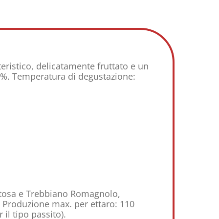
eristico, delicatamente fruttato e un
50%. Temperatura di degustazione:
tosa e Trebbiano Romagnolo,
. Produzione max. per ettaro: 110
il tipo passito).