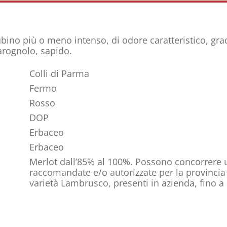
rubino più o meno intenso, di odore caratteristico, gr
arognolo, sapido.
Colli di Parma
Fermo
Rosso
DOP
Erbaceo
Erbaceo
Merlot dall’85% al 100%. Possono concorrere 
raccomandate e/o autorizzate per la provincia
varietà Lambrusco, presenti in azienda, fino a