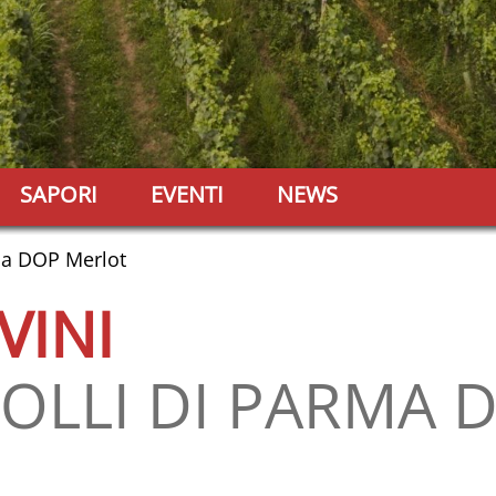
SAPORI
EVENTI
NEWS
ma DOP Merlot
 VINI
OLLI DI PARMA 