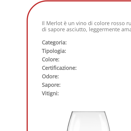
Il Merlot è un vino di colore rosso 
di sapore asciutto, leggermente am
Categoria:
Tipologia:
Colore:
Certificazione:
Odore:
Sapore:
Vitigni: