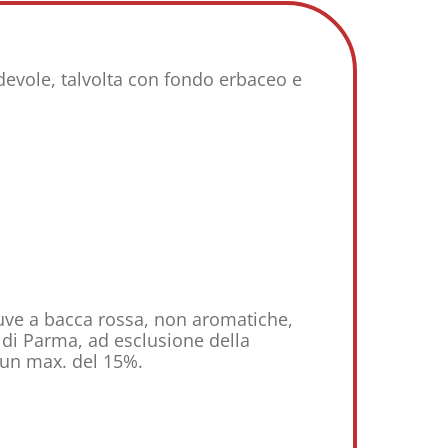
adevole, talvolta con fondo erbaceo e
uve a bacca rossa, non aromatiche,
 di Parma, ad esclusione della
 un max. del 15%.