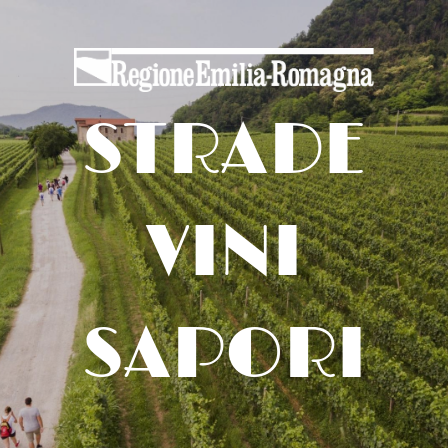
STRADE
VINI
SAPORI