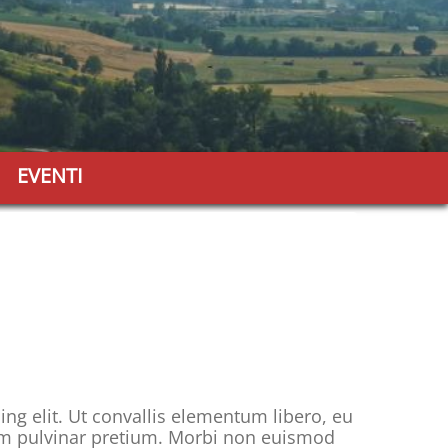
EVENTI
ng elit. Ut convallis elementum libero, eu
rem pulvinar pretium. Morbi non euismod