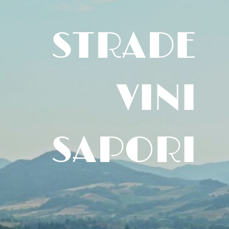
STRADE
VINI
SAPORI