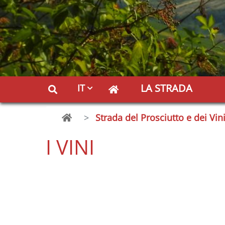
LA STRADA
IT
Strada del Prosciutto e dei Vin
I VINI