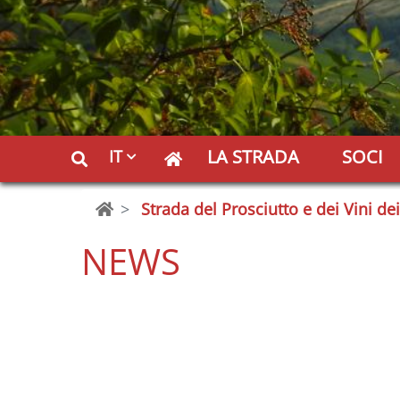
LA STRADA
SOCI
IT
Strada del Prosciutto e dei Vini de
NEWS