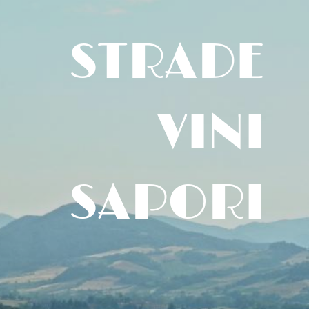
STRADE
VINI
SAPORI