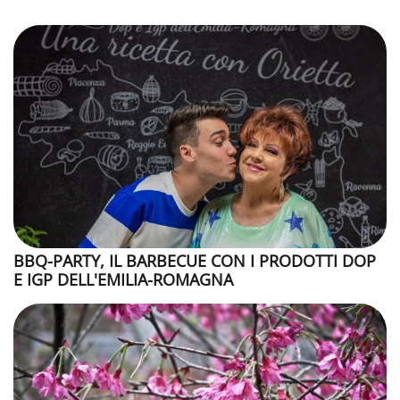
BBQ-PARTY, IL BARBECUE CON I PRODOTTI DOP
E IGP DELL'EMILIA-ROMAGNA