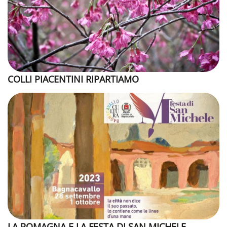
COLLI PIACENTINI RIPARTIAMO
LA ROMAGNA E LA FESTA DI SAN MICHELE