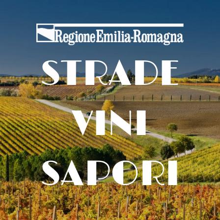
STRADE
VINI
SAPORI