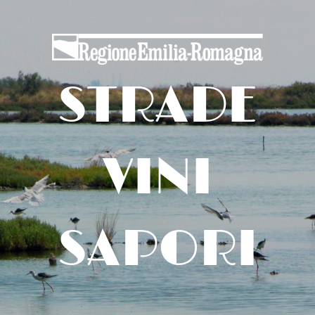
STRADE
VINI
SAPORI