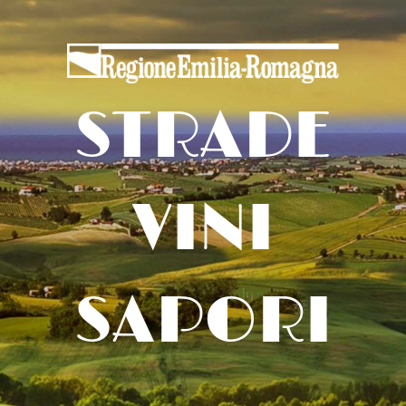
STRADE
VINI
SAPORI