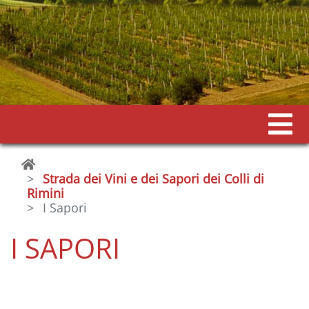
Strada dei Vini e dei Sapori dei Colli di
Rimini
I Sapori
I SAPORI