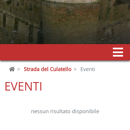
Strada del Culatello
Eventi
EVENTI
nessun risultato disponibile