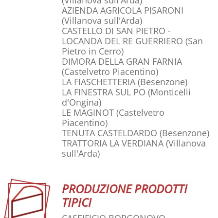
(Villanova sull'Arda)
AZIENDA AGRICOLA PISARONI
(Villanova sull'Arda)
CASTELLO DI SAN PIETRO -
LOCANDA DEL RE GUERRIERO
(San
Pietro in Cerro)
DIMORA DELLA GRAN FARNIA
(Castelvetro Piacentino)
LA FIASCHETTERIA
(Besenzone)
LA FINESTRA SUL PO
(Monticelli
d'Ongina)
LE MAGINOT
(Castelvetro
Piacentino)
TENUTA CASTELDARDO
(Besenzone)
TRATTORIA LA VERDIANA
(Villanova
sull'Arda)
PRODUZIONE PRODOTTI
TIPICI