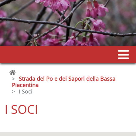
Strada del Po e dei Sapori della Bassa
Piacentina
I Soci
I SOCI