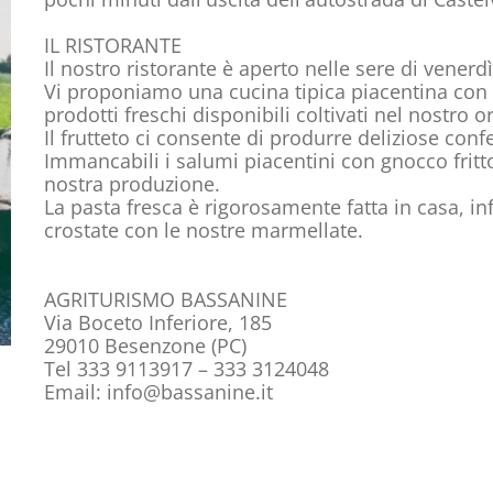
IL RISTORANTE
Il nostro ristorante è aperto nelle sere di vener
Vi proponiamo una cucina tipica piacentina con 
prodotti freschi disponibili coltivati nel nostro or
Il frutteto ci consente di produrre deliziose conf
Immancabili i salumi piacentini con gnocco fritto
nostra produzione.
La pasta fresca è rigorosamente fatta in casa, infin
crostate con le nostre marmellate.
AGRITURISMO BASSANINE
Via Boceto Inferiore, 185
29010 Besenzone (PC)
Tel 333 9113917 – 333 3124048
Email:
info@bassanine.it