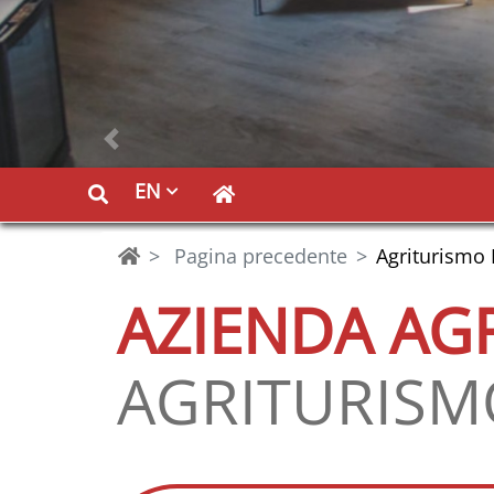
Previous
EN
Pagina precedente
Agriturismo
AZIENDA AG
AGRITURISM