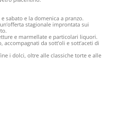
dì e sabato e la domenica a pranzo.
un’offerta stagionale improntata sui
to.
etture e marmellate e particolari liquori.
, accompagnati da sott’oli e sott’aceti di
e i dolci, oltre alle classiche torte e alle