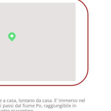
ire a casa, lontano da casa. E’ immerso nel
 passi dal fiume Po, raggiungibile in
lvetro piacentino.