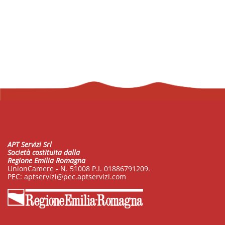
APT Servizi Srl
Società costituita dalla
Regione Emilia Romagna
UnionCamere - N. 51008 P.I. 01886791209.
PEC:
aptservizi@pec.aptservizi.com