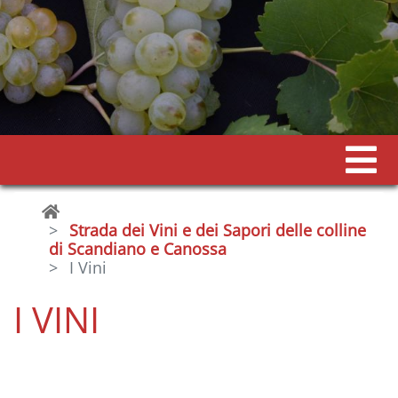
Strada dei Vini e dei Sapori delle colline
di Scandiano e Canossa
I Vini
I VINI