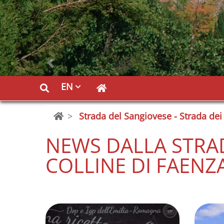
Previous
EN
Strada del Sangiovese - Strada dei 
NEWS DALLA STRAD
COLLINE DI FAENZ