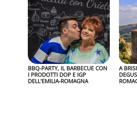
BBQ-PARTY, IL BARBECUE CON
A BRIS
I PRODOTTI DOP E IGP
DEGUS
DELL'EMILIA-ROMAGNA
ROMA