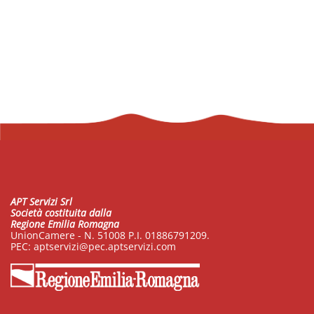
APT Servizi Srl
Società costituita dalla
Regione Emilia Romagna
UnionCamere - N. 51008 P.I. 01886791209.
PEC:
aptservizi@pec.aptservizi.com