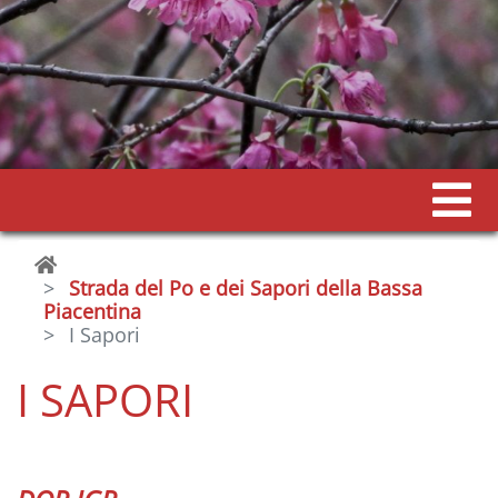
Strada del Po e dei Sapori della Bassa
Piacentina
I Sapori
I SAPORI