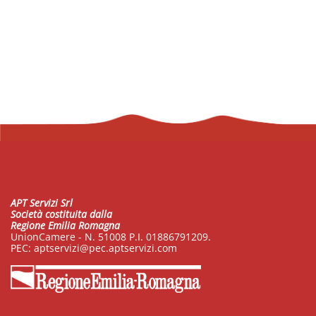
APT Servizi Srl
Società costituita dalla
Regione Emilia Romagna
UnionCamere - N. 51008 P.I. 01886791209.
PEC:
aptservizi@pec.aptservizi.com