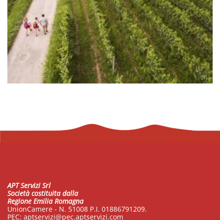
APT Servizi Srl
Società costituita dalla
Regione Emilia Romagna
UnionCamere - N. 51008 P.I. 01886791209.
PEC:
aptservizi@pec.aptservizi.com