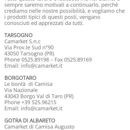
sempre saremo motivati a continuarlo, perchè
crediamo nelle nostre possibilità, e vogliamo che
i prodotti tipici di questi posti, vengano
conosciuti ed apprezzati da tutti.
TARSOGNO
Camarket S.n.c
Via Prov.le Sud n°90
43050 Tarsogno (PR)
Phone 0525.89198 – Fax 0525.89169
Email: info@camarket.it
BORGOTARO
Le bontà di Camisa
Via Nazionale
43043 Borgo Val di Taro (PR)
Phone +39 525.96215
Email: info@camarket.it
GOTRA DI ALBARETO
Camarket di Camisa Augusto