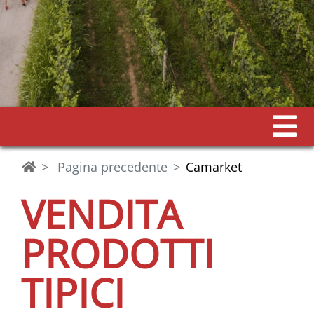
Pagina precedente
Camarket
VENDITA
PRODOTTI
TIPICI