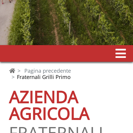
Pagina precedente
Fraternali Grilli Primo
AZIENDA
AGRICOLA
FRATERNALI