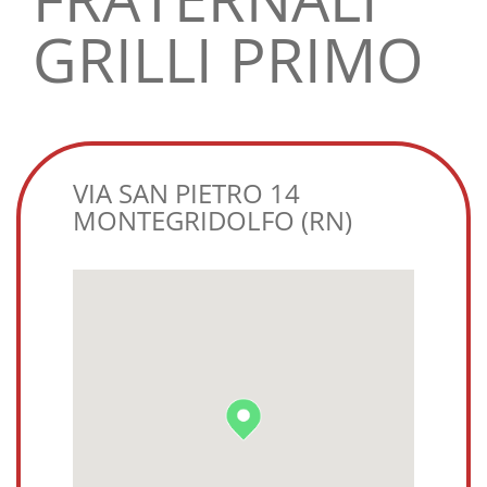
GRILLI PRIMO
VIA SAN PIETRO 14
MONTEGRIDOLFO (RN)