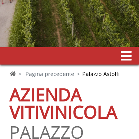
Pagina precedente
Palazzo Astolfi
AZIENDA
VITIVINICOLA
PALAZZO