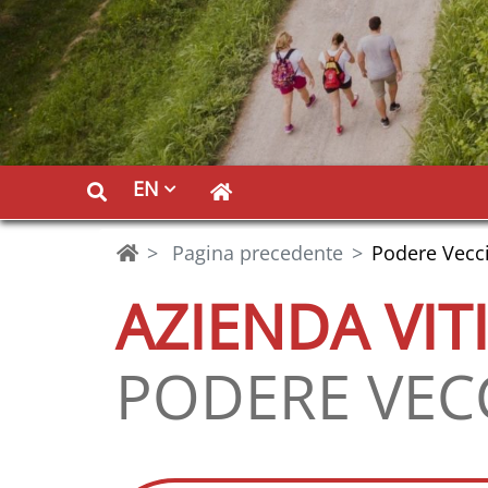
EN
Pagina precedente
Podere Vecc
AZIENDA VIT
PODERE VEC