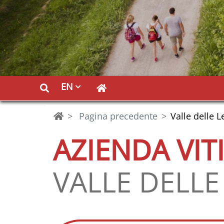
EN
Pagina precedente
Valle delle L
AZIENDA VIT
VALLE DELLE