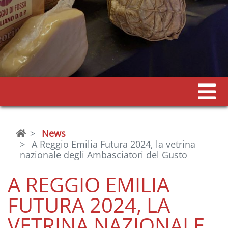
News
A Reggio Emilia Futura 2024, la vetrina
nazionale degli Ambasciatori del Gusto
A REGGIO EMILIA
FUTURA 2024, LA
VETRINA NAZIONALE