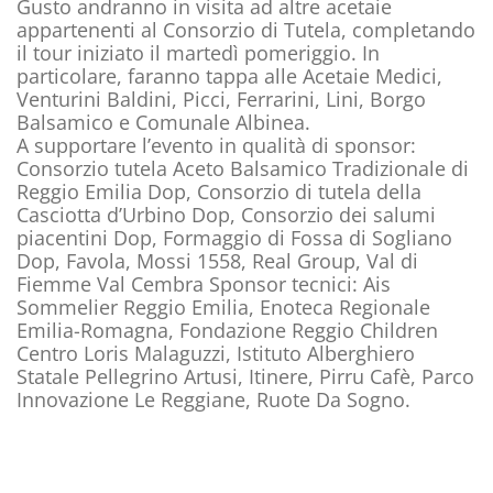
Gusto andranno in visita ad altre acetaie
appartenenti al Consorzio di Tutela, completando
il tour iniziato il martedì pomeriggio. In
particolare, faranno tappa alle Acetaie Medici,
Venturini Baldini, Picci, Ferrarini, Lini, Borgo
Balsamico e Comunale Albinea.
A supportare l’evento in qualità di sponsor:
Consorzio tutela Aceto Balsamico Tradizionale di
Reggio Emilia Dop, Consorzio di tutela della
Casciotta d’Urbino Dop, Consorzio dei salumi
piacentini Dop, Formaggio di Fossa di Sogliano
Dop, Favola, Mossi 1558, Real Group, Val di
Fiemme Val Cembra Sponsor tecnici: Ais
Sommelier Reggio Emilia, Enoteca Regionale
Emilia-Romagna, Fondazione Reggio Children
Centro Loris Malaguzzi, Istituto Alberghiero
Statale Pellegrino Artusi, Itinere, Pirru Cafè, Parco
Innovazione Le Reggiane, Ruote Da Sogno.