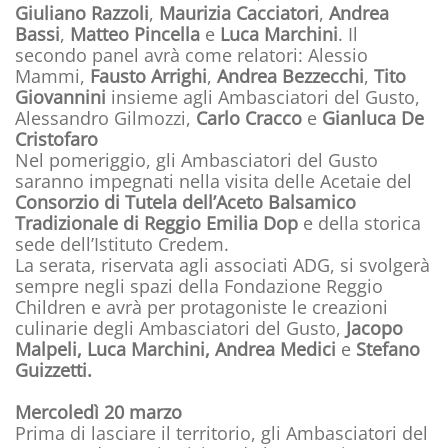
Giuliano Razzoli
,
Maurizia Cacciatori
,
Andrea
Bassi
,
Matteo Pincella
e
Luca Marchini
. Il
secondo panel avrà come relatori: Alessio
Mammi,
Fausto Arrighi
,
Andrea Bezzecchi
,
Tito
Giovannini
insieme agli Ambasciatori del Gusto,
Alessandro Gilmozzi,
Carlo Cracco
e
Gianluca De
Cristofaro
Nel pomeriggio, gli Ambasciatori del Gusto
saranno impegnati nella visita delle Acetaie del
Consorzio di Tutela dell’Aceto Balsamico
Tradizionale di Reggio Emilia Dop
e della storica
sede dell’Istituto Credem.
La serata, riservata agli associati ADG, si svolgerà
sempre negli spazi della Fondazione Reggio
Children e avrà per protagoniste le creazioni
culinarie degli Ambasciatori del Gusto,
Jacopo
Malpeli, Luca Marchini, Andrea Medici
e
Stefano
Guizzetti.
Mercoledì 20 marzo
Prima di lasciare il territorio, gli Ambasciatori del