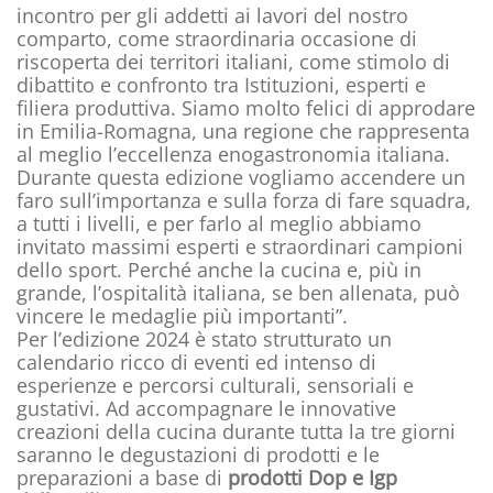
incontro per gli addetti ai lavori del nostro
comparto, come straordinaria occasione di
riscoperta dei territori italiani, come stimolo di
dibattito e confronto tra Istituzioni, esperti e
filiera produttiva. Siamo molto felici di approdare
in Emilia-Romagna, una regione che rappresenta
al meglio l’eccellenza enogastronomia italiana.
Durante questa edizione vogliamo accendere un
faro sull’importanza e sulla forza di fare squadra,
a tutti i livelli, e per farlo al meglio abbiamo
invitato massimi esperti e straordinari campioni
dello sport. Perché anche la cucina e, più in
grande, l’ospitalità italiana, se ben allenata, può
vincere le medaglie più importanti”.
Per l’edizione 2024 è stato strutturato un
calendario ricco di eventi ed intenso di
esperienze e percorsi culturali, sensoriali e
gustativi. Ad accompagnare le innovative
creazioni della cucina durante tutta la tre giorni
saranno le degustazioni di prodotti e le
preparazioni a base di
prodotti Dop e Igp