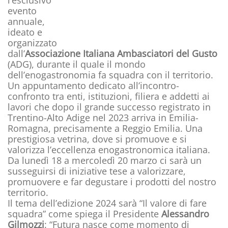
l’esclusivo
evento
annuale,
ideato e
organizzato
dall’
Associazione Italiana Ambasciatori
del Gusto
(ADG), durante il quale il mondo
dell’enogastronomia fa squadra con il territorio.
Un appuntamento dedicato all’incontro-
confronto tra enti, istituzioni, filiera e addetti ai
lavori che dopo il grande successo registrato in
Trentino-Alto Adige nel 2023 arriva in Emilia-
Romagna, precisamente a Reggio Emilia. Una
prestigiosa vetrina, dove si promuove e si
valorizza l’eccellenza enogastronomica italiana.
Da lunedì 18 a mercoledì 20 marzo ci sarà un
susseguirsi di iniziative tese a valorizzare,
promuovere e far degustare i prodotti del nostro
territorio.
Il tema dell’edizione 2024 sarà “Il valore di fare
squadra” come spiega il Presidente
Alessandro
Gilmozzi
: “Futura nasce come momento di