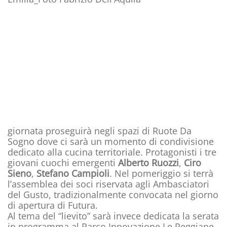
giornata proseguirà negli spazi di Ruote Da
Sogno dove ci sarà un momento di condivisione
dedicato alla cucina territoriale. Protagonisti i tre
giovani cuochi emergenti
Alberto Ruozzi
,
Ciro
Sieno
,
Stefano Campioli
. Nel pomeriggio si terrà
l’assemblea dei soci riservata agli Ambasciatori
del Gusto, tradizionalmente convocata nel giorno
di apertura di Futura.
Al tema del “lievito” sarà invece dedicata la serata
in programma al Parco Innovazione Le Reggiane