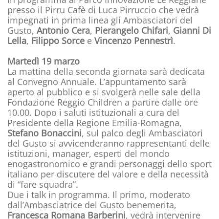
presso il Pirru Cafè di Luca Pirruccio che vedrà
impegnati in prima linea gli Ambasciatori del
Gusto,
Antonio Cera
,
Pierangelo Chifari
,
Gianni Di
Lella
,
Filippo Sorce
e
Vincenzo Pennestrì
.
Martedì 19 marzo
La mattina della seconda giornata sarà dedicata
al Convegno Annuale. L’appuntamento sarà
aperto al pubblico e si svolgerà nelle sale della
Fondazione Reggio Children a partire dalle ore
10.00. Dopo i saluti istituzionali a cura del
Presidente della Regione Emilia-Romagna,
Stefano Bonaccini
, sul palco degli Ambasciatori
del Gusto si avvicenderanno rappresentanti delle
istituzioni, manager, esperti del mondo
enogastronomico e grandi personaggi dello sport
italiano per discutere del valore e della necessità
di “fare squadra”.
Due i talk in programma. Il primo, moderato
dall’Ambasciatrice del Gusto benemerita,
Francesca Romana Barberini
, vedrà intervenire